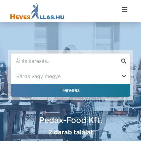
Pedax-Food Kft.
2 darab találat