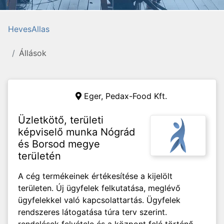
HevesAllas
Állások
Eger,
Pedax-Food Kft.
Üzletkötő, területi
képviselő munka Nógrád
és Borsod megye
területén
A cég termékeinek értékesítése a kijelölt
területen. Új ügyfelek felkutatása, meglévő
ügyfelekkel való kapcsolattartás. Ügyfelek
rendszeres látogatása túra terv szerint.