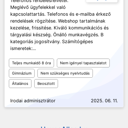
Telefonos rendelésfelvétel.
Meglévő ügyfelekkel való
kapcsolattartás. Telefonos és e-mailba érkező
rendelések rögzítése. Webshop tartalmának
kezelése, frissitése. Kiváló kommunikációs és
tárgyalási készség. Önálló munkavégzés. B
kategoriás jogosítvány. Számítógépes
ismeretek:...
Teljes munkaidő 8 óra
Nem igényel tapasztalatot
Gimnázium
Nem szükséges nyelvtudás
Általános
Beosztott
Irodai adminisztrátor
2025. 06. 11.