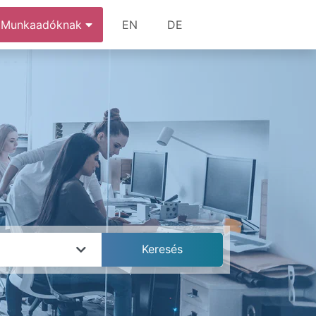
Munkaadóknak
EN
DE