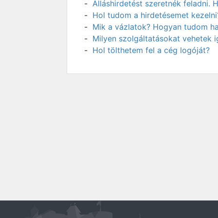
Álláshirdetést szeretnék feladni
Hol tudom a hirdetésemet kezelni
Mik a vázlatok? Hogyan tudom has
Milyen szolgáltatásokat vehetek 
Hol tölthetem fel a cég logóját?