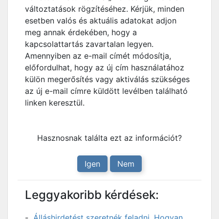
változtatások rögzítéséhez. Kérjük, minden
esetben valós és aktuális adatokat adjon
meg annak érdekében, hogy a
kapcsolattartás zavartalan legyen.
Amennyiben az e-mail címét módosítja,
előfordulhat, hogy az új cím használatához
külön megerősítés vagy aktiválás szükséges
az új e-mail címre küldött levélben található
linken keresztül.
Hasznosnak találta ezt az információt?
Igen
Nem
Leggyakoribb kérdések:
Álláshirdetést szeretnék feladni. Hogyan