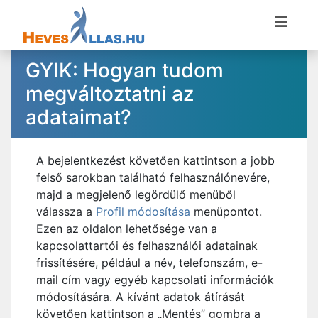
GYIK: Hogyan tudom
megváltoztatni az
adataimat?
A bejelentkezést követően kattintson a jobb
felső sarokban található felhasználónevére,
majd a megjelenő legördülő menüből
válassza a
Profil módosítása
menüpontot.
Ezen az oldalon lehetősége van a
kapcsolattartói és felhasználói adatainak
frissítésére, például a név, telefonszám, e-
mail cím vagy egyéb kapcsolati információk
módosítására. A kívánt adatok átírását
követően kattintson a „Mentés” gombra a