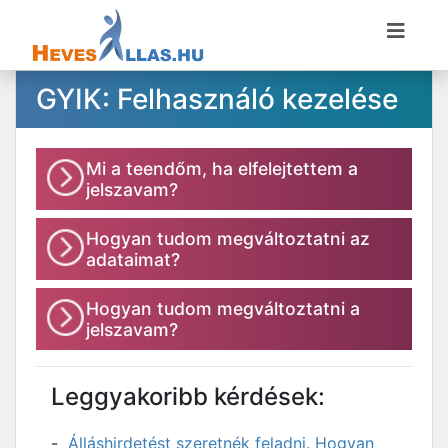
GYIK: Felhasználó kezelése
Mi a teendőm, ha elfelejtettem a
jelszavam?
Hogyan tudom megváltoztatni az
adataimat?
Hogyan tudom megváltoztatni a
jelszavam?
Leggyakoribb kérdések:
Álláshirdetést szeretnék feladni. Hogyan