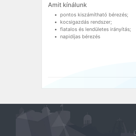
Amit kínálunk
pontos kiszámítható bérezés;
kocsigazdás rendszer;
fiatalos és lendületes irányítás;
napidíjas bérezés
Ü