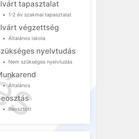
lvárt tapasztalat
1-2 év szakmai tapasztalat
lvárt végzettség
Általános iskola
Szükséges nyelvtudás
Nem szükséges nyelvtudás
Munkarend
Általános
Beosztás
Beosztott