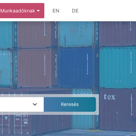
Munkaadóknak
EN
DE