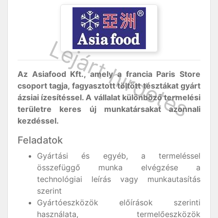
Az Asiafood Kft., amely a francia Paris Store
csoport tagja, fagyasztott töltött tésztákat gyárt
ázsiai ízesítéssel. A vállalat különböző termelési
területre keres új munkatársakat azonnali
kezdéssel.
Feladatok
Gyártási és egyéb, a termeléssel
összefüggő munka elvégzése a
technológiai leírás vagy munkautasítás
szerint
Gyártóeszközök előírások szerinti
használata, termelőeszközök