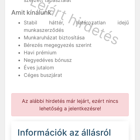
szerzett tapasztalat
Amit kínálunk
Stabil háttér, határozatlan idejű
munkaszerződés
Munkaruházat biztosítása
Bérezés megegyezés szerint
Havi prémium
Negyedéves bónusz
Éves jutalom
Céges buszjárat
Az alábbi hirdetés már lejárt, ezért nincs
lehetőség a jelentkezésre!
Információk az állásról