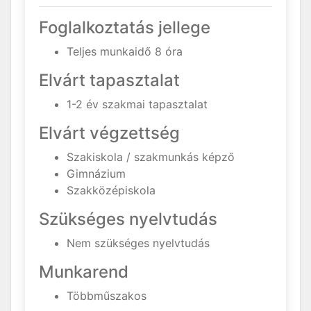
Foglalkoztatás jellege
Teljes munkaidő 8 óra
Elvárt tapasztalat
1-2 év szakmai tapasztalat
Elvárt végzettség
Szakiskola / szakmunkás képző
Gimnázium
Szakközépiskola
Szükséges nyelvtudás
Nem szükséges nyelvtudás
Munkarend
Többműszakos