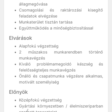
állagmegóvása
Csomagolási és raktározási kisegítő
feladatok elvégzése
Munkaterület tisztán tartása
Együttműködés a minőségbiztosítással
Elvárások
Alapfokú végzettség
2 műszakos munkarendben történő
munkavégzés
Kiváló problémamegoldó készség és
felelősségteljes munkavégzés
Önálló és csapatmunka végzésre alkalmas,
motivált személyiség
Előnyök
Középfokú végzettség
Gyártási környezetben / élelmiszeriparban