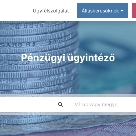
Ügyfélszolgálat
Álláskeresőknek
Pénzügyi ügyintéző