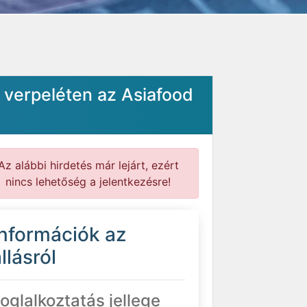
 verpeléten az Asiafood
Az alábbi hirdetés már lejárt, ezért
nincs lehetőség a jelentkezésre!
Információk az
llásról
oglalkoztatás jellege