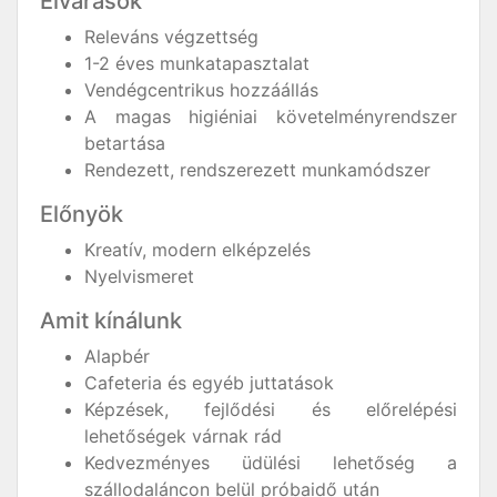
Elvárások
Releváns végzettség
1-2 éves munkatapasztalat
Vendégcentrikus hozzáállás
A magas higiéniai követelményrendszer
betartása
Rendezett, rendszerezett munkamódszer
Előnyök
Kreatív, modern elképzelés
Nyelvismeret
Amit kínálunk
Alapbér
Cafeteria és egyéb juttatások
Képzések, fejlődési és előrelépési
lehetőségek várnak rád
Kedvezményes üdülési lehetőség a
szállodaláncon belül próbaidő után