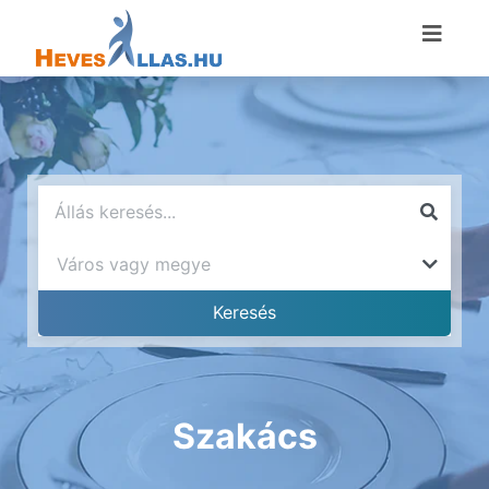
Szakács