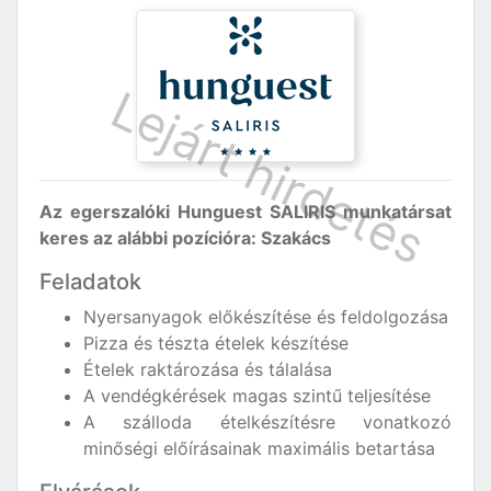
Az egerszalóki
Hunguest SALIRIS
munkatársat
keres az alábbi pozícióra: Szakács
Feladatok
Nyersanyagok előkészítése és feldolgozása
Pizza és tészta ételek készítése
Ételek raktározása és tálalása
A vendégkérések magas szintű teljesítése
A szálloda ételkészítésre vonatkozó
minőségi előírásainak maximális betartása