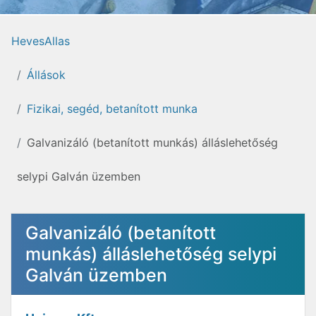
HevesAllas
Állások
Fizikai, segéd, betanított munka
Galvanizáló (betanított munkás) álláslehetőség
selypi Galván üzemben
Galvanizáló (betanított
munkás) álláslehetőség selypi
Galván üzemben