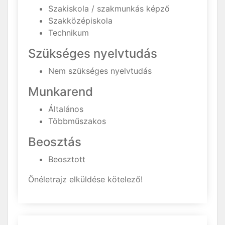
Szakiskola / szakmunkás képző
Szakközépiskola
Technikum
Szükséges nyelvtudás
Nem szükséges nyelvtudás
Munkarend
Általános
Többműszakos
Beosztás
Beosztott
Önéletrajz elküldése kötelező!