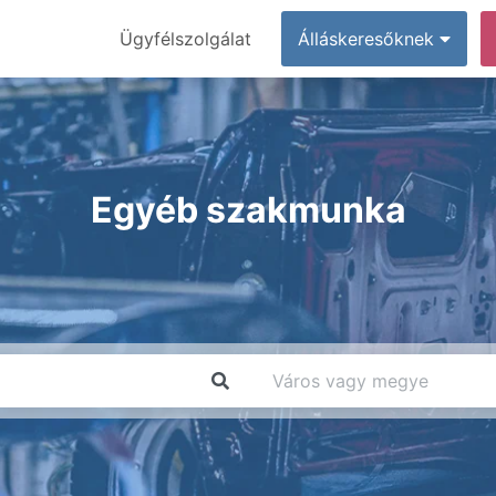
Ügyfélszolgálat
Álláskeresőknek
Egyéb szakmunka