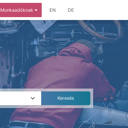
Munkaadóknak
EN
DE