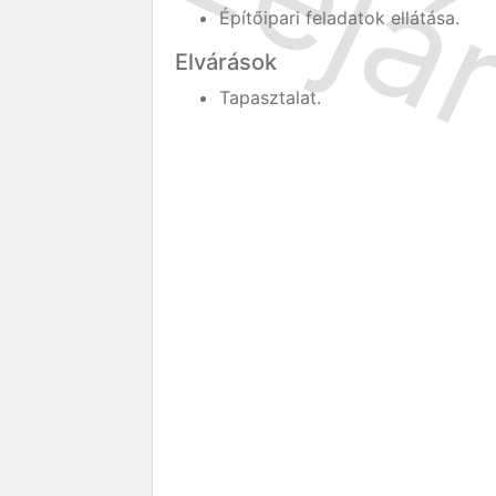
Építőipari feladatok ellátása.
Elvárások
Tapasztalat.