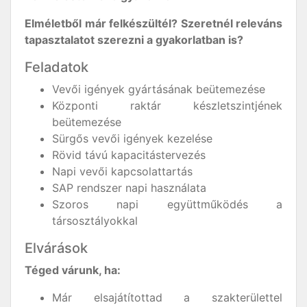
Elméletből már felkészültél? Szeretnél releváns
tapasztalatot szerezni a gyakorlatban is?
Feladatok
Vevői igények gyártásának beütemezése
Központi raktár készletszintjének
beütemezése
Sürgős vevői igények kezelése
Rövid távú kapacitástervezés
Napi vevői kapcsolattartás
SAP rendszer napi használata
Szoros napi együttműködés a
társosztályokkal
Elvárások
Téged várunk, ha:
Már elsajátítottad a szakterülettel