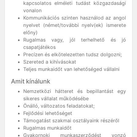
kapcsolatos elméleti tudást közgazdasági
vonalon
Kommunikációs szinten használod az angol
nyelvet (német/további nyelv(ek) ismerete
előny)
Rugalmas vagy, jól terhelhető és jó
csapatjátékos
Precízen és elkötelezetten tudsz dolgozni;
Szereted a kihívásokat
Teljes munkaidőt van lehetőséged vállalni
Amit kínálunk
Nemzetközi hátteret és bepillantást egy
sikeres vállalat működésébe
Önálló, változatos feladatokat;
Fejlődési lehetőséget
Támogatást szakmai osztályaink részéről
Rugalmas munkaidőt
Gyakornoki munkaszerződést vonzó