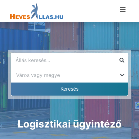
Logisztikai ügyintéző