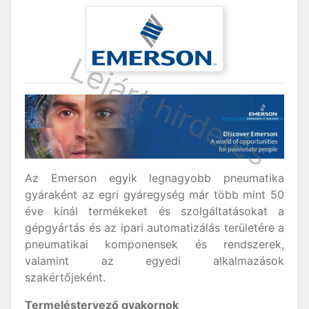
Az Emerson egyik legnagyobb pneumatika
gyáraként az egri gyáregység már több mint 50
éve kínál termékeket és szolgáltatásokat a
gépgyártás és az ipari automatizálás területére a
pneumatikai komponensek és rendszerek,
valamint az egyedi alkalmazások
szakértőjeként.
Termeléstervező gyakornok