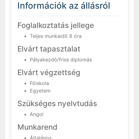
Információk az állásról
Foglalkoztatás jellege
Teljes munkaidő 8 óra
Elvárt tapasztalat
Pályakezdő/friss diplomás
Elvárt végzettség
Főiskola
Egyetem
Szükséges nyelvtudás
Angol
Munkarend
Általános