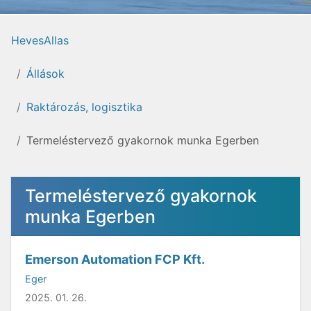
HevesAllas
Állások
Raktározás, logisztika
Termeléstervező gyakornok munka Egerben
Termeléstervező gyakornok
munka Egerben
Emerson Automation FCP Kft.
Eger
2025. 01. 26.