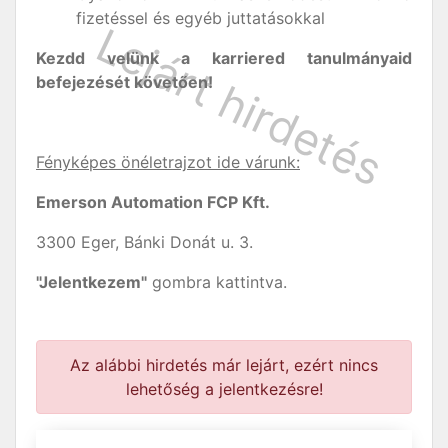
fizetéssel és egyéb juttatásokkal
Kezdd velünk a karriered tanulmányaid
befejezését követően!
Fényképes önéletrajzot ide várunk:
Emerson Automation FCP Kft.
3300 Eger, Bánki Donát u. 3.
"Jelentkezem"
gombra kattintva.
Az alábbi hirdetés már lejárt, ezért nincs
lehetőség a jelentkezésre!