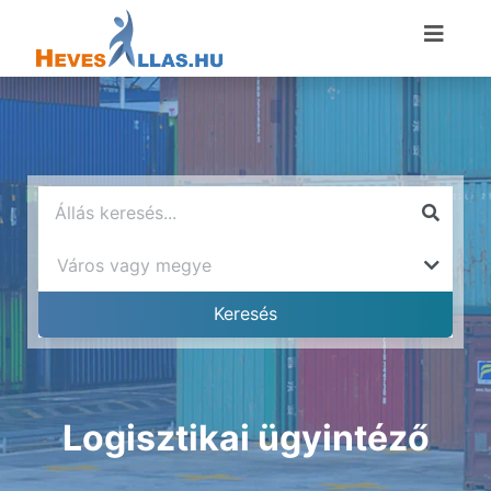
Logisztikai ügyintéző