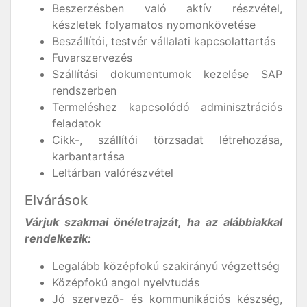
Beszerzésben való aktív részvétel,
készletek folyamatos nyomonkövetése
Beszállítói, testvér vállalati kapcsolattartás
Fuvarszervezés
Szállítási dokumentumok kezelése SAP
rendszerben
Termeléshez kapcsolódó adminisztrációs
feladatok
Cikk-, szállítói törzsadat létrehozása,
karbantartása
Leltárban valórészvétel
Elvárások
Várjuk szakmai önéletrajzát, ha az alábbiakkal
rendelkezik:
Legalább középfokú szakirányú végzettség
Középfokú angol nyelvtudás
Jó szervező- és kommunikációs készség,