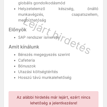
globális gondolkodásmód
Helyzetelemző készség, önálló
munkavégzés, csapatszellem,
megbízhatóság
Előnyök
SAP rendszer ismerete
Amit kínálunk
Bérezés megegyezés szerint
Cafeteria
Bónuszok
Utazási költségtérítés
Hosszú távú munkalehetőség
Az alábbi hirdetés már lejárt, ezért nincs
lehetőség a jelentkezésre!