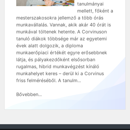
tanulmányai
mellett, főként a
mesterszakosokra jellemző a több órás
munkavállalás. Vannak, akik akár 40 órát is
munkával töltenek hetente. A Corvinuson
tanuló diákok többsége már az egyetemi
évek alatt dolgozik, a diploma
munkaerőpiaci értékét egyre erősebbnek
látja, és pályakezdőként elsősorban
rugalmas, hibrid munkavégzést kínáló
munkahelyet keres – derül ki a Corvinus
friss felméréséből. A tanulm...
Bővebben...