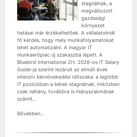
stagnálnak, a
megváltozott
gazdasági
környezet
hatásai már érzékelhetőek. A vállalatoknál
fő kérdés, hogy mely munkafolyamatokat
lehet automatizálni. A magyar IT
munkaerőpiac új szakaszba lépett. A
Bluebird International Zrt. 2026-os IT Salary
Guide-ja szerint lezárult az elmúlt évek
intenzív bérnövekedési időszaka: a legtöbb
IT pozícióban a bérek stagnálnak, miközben
csak néhány, továbbra is hiányszakmának
számít...
Bővebben...