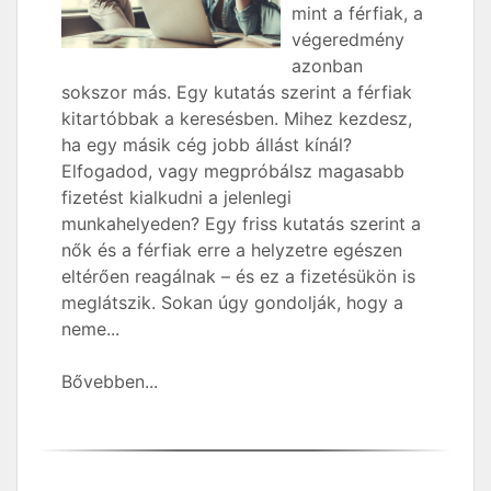
mint a férfiak, a
végeredmény
azonban
sokszor más. Egy kutatás szerint a férfiak
kitartóbbak a keresésben. Mihez kezdesz,
ha egy másik cég jobb állást kínál?
Elfogadod, vagy megpróbálsz magasabb
fizetést kialkudni a jelenlegi
munkahelyeden? Egy friss kutatás szerint a
nők és a férfiak erre a helyzetre egészen
eltérően reagálnak – és ez a fizetésükön is
meglátszik. Sokan úgy gondolják, hogy a
neme...
Bővebben...