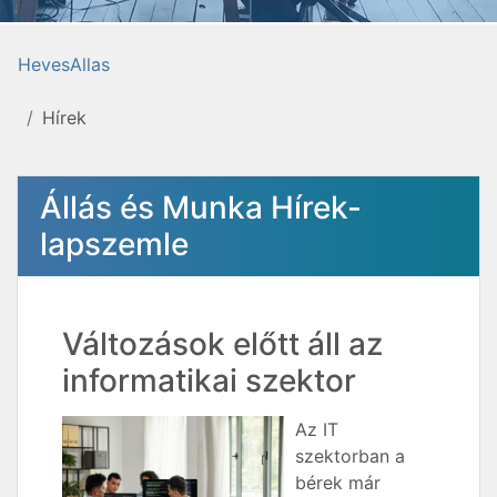
HevesAllas
Hírek
Állás és Munka Hírek-
lapszemle
Változások előtt áll az
informatikai szektor
Az IT
szektorban a
bérek már