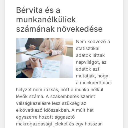
Bérvita és a
munkanélküliek
számának növekedése
Nem kedvező a
statisztikai
adatok láttak
napvilágot, az
adatok azt
mutatják, hogy
a munkaerőpiaci
helyzet nem rózsás, nőtt a munka nélkül
lévők száma. A szakemberek szerint
válságkezelésre lesz szükség az
elkövetkező időszakban. A múlt hét
egyszerre hozott aggasztó
makrogazdasági jeleket és egy hosszan