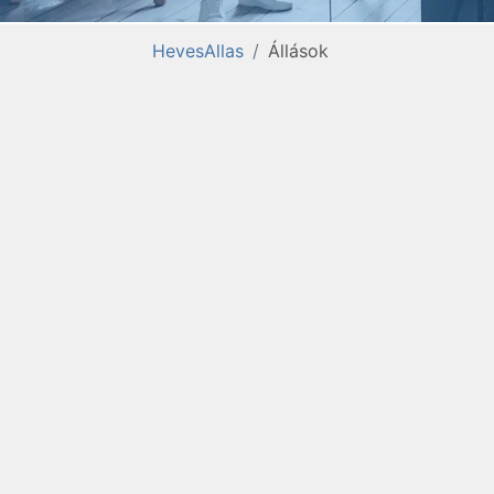
HevesAllas
Állások