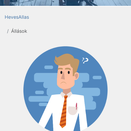
HevesAllas
Állások