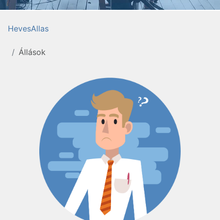
HevesAllas
Állások