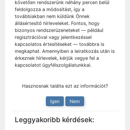
követően rendszerünk néhány percen belül
feldolgozza a módosítást, így a
továbbiakban nem küldünk Önnek
állásértesítő hírleveleket. Fontos, hogy
bizonyos rendszerüzeneteket — például
regisztrációval vagy jelentkezéssel
kapcsolatos értesítéseket — továbbra is
megkaphat. Amennyiben a leiratkozás után is
érkeznek hírlevelek, kérjük vegye fel a
kapcsolatot ügyfélszolgálatunkkal.
Hasznosnak találta ezt az információt?
Igen
Nem
Leggyakoribb kérdések: