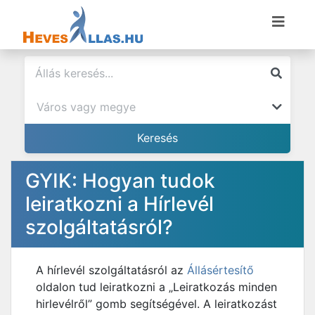
GYIK: Hogyan tudok
leiratkozni a Hírlevél
szolgáltatásról?
A hírlevél szolgáltatásról az
Állásértesítő
oldalon tud leiratkozni a „Leiratkozás minden
hirlevélről” gomb segítségével. A leiratkozást